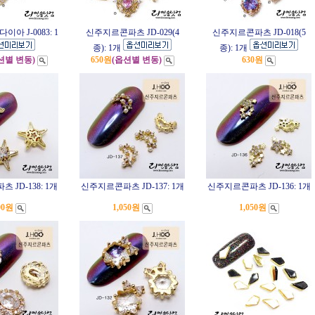
아 J-0083: 1
신주지르콘파츠 JD-029(4
신주지르콘파츠 JD-018(5
종): 1개
종): 1개
션별 변동)
650원
(옵션별 변동)
630원
JD-138: 1개
신주지르콘파츠 JD-137: 1개
신주지르콘파츠 JD-136: 1개
00원
1,050원
1,050원