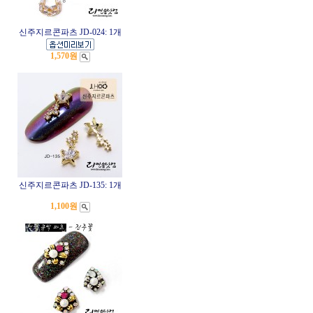
신주지르콘파츠 JD-024: 1개
1,570원
신주지르콘파츠 JD-135: 1개
1,100원