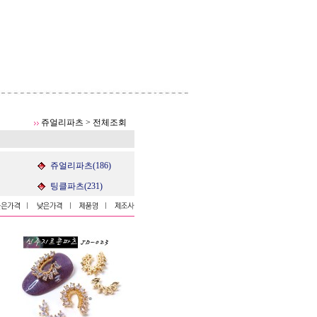
쥬얼리파츠
>
전체조회
쥬얼리파츠(186)
팅클파츠(231)