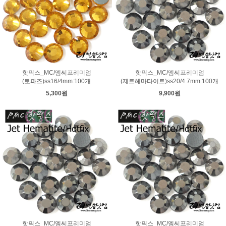
핫픽스_MC/엠씨프리미엄
핫픽스_MC/엠씨프리미엄
(토파즈)ss16/4mm:100개
(제트헤마타이트)ss20/4.7mm:100개
5,300원
9,900원
핫픽스_MC/엠씨프리미엄
핫픽스_MC/엠씨프리미엄