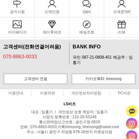
공지사항
도매인증
Q&A
도매존SW
마이페이지
제이후파츠
배송조회
리뷰
고객센터(전화연결어려움)
BANK INFO
070-8863-0033
국민 087-21-0808-451 예금주 : 임
홍기
고객센터 연결
카카오톡ID: limnsong
이용안내
이용약관
개인정보처리방침
PC버전
LS비즈
대표 : 임홍기 ㅣ 개인정보 보호 책임자 : 임홍기
사업자 등록번호 : 132-20-55246
통신판매업신고번호 : 광진구청-0620
전화 : 070-8863-0033,카톡limnsong, limnsong@naver.com
주소 : 서울시 광진구 자양동 679-16번지 리멘송닷컴