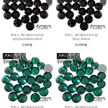
핫픽스_MC/엠씨프리미엄
핫픽스_MC/엠씨프리미엄
(제트)ss16/4mm:100개
(제트):1440개
5,300원
25,000원
핫픽스_MC/엠씨프리미엄
핫픽스_MC/엠씨프리미엄