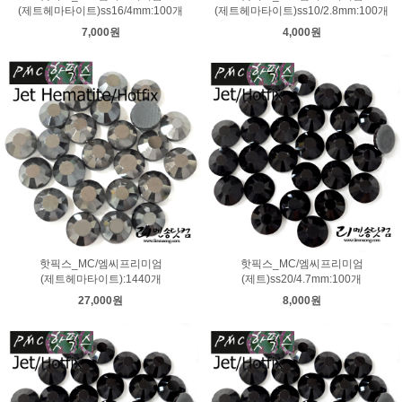
(제트헤마타이트)ss16/4mm:100개
(제트헤마타이트)ss10/2.8mm:100개
7,000원
4,000원
핫픽스_MC/엠씨프리미엄
핫픽스_MC/엠씨프리미엄
(제트헤마타이트):1440개
(제트)ss20/4.7mm:100개
27,000원
8,000원