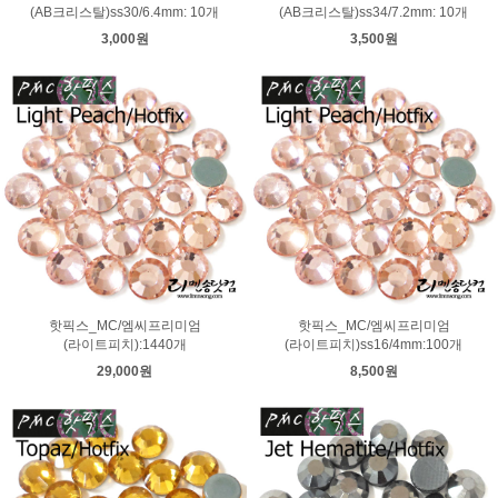
(AB크리스탈)ss30/6.4mm: 10개
(AB크리스탈)ss34/7.2mm: 10개
3,000원
3,500원
핫픽스_MC/엠씨프리미엄
핫픽스_MC/엠씨프리미엄
(라이트피치):1440개
(라이트피치)ss16/4mm:100개
29,000원
8,500원