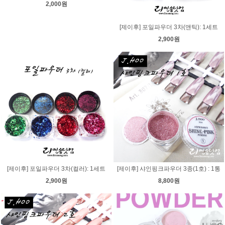
2,000원
[제이후] 포일파우더 3차(앤틱): 1세트
2,900원
[제이후] 포일파우더 3차(컬러): 1세트
[제이후] 샤인핑크파우더 3종(1호) : 1통
2,900원
8,800원