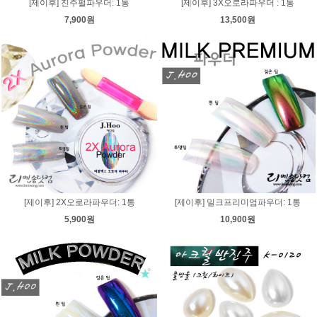
[제이후] 진주펄파우더: 1통
[제이후] 3X오로라파우더 : 1통
7,900원
13,500원
[제이후] 2X오로라파우더: 1통
[제이후] 밀크프리미엄파우더: 1통
5,900원
10,900원