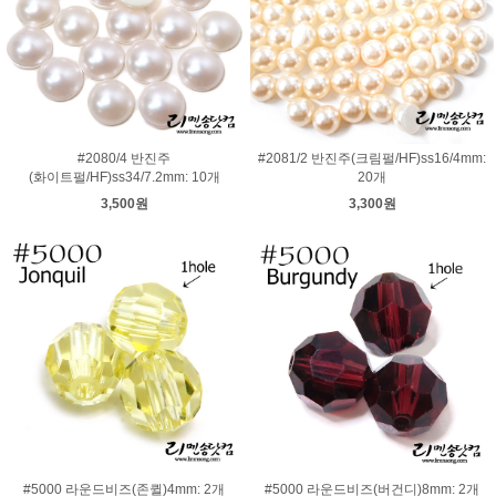
#2080/4 반진주
#2081/2 반진주(크림펄/HF)ss16/4mm:
(화이트펄/HF)ss34/7.2mm: 10개
20개
3,500원
3,300원
#5000 라운드비즈(존퀼)4mm: 2개
#5000 라운드비즈(버건디)8mm: 2개