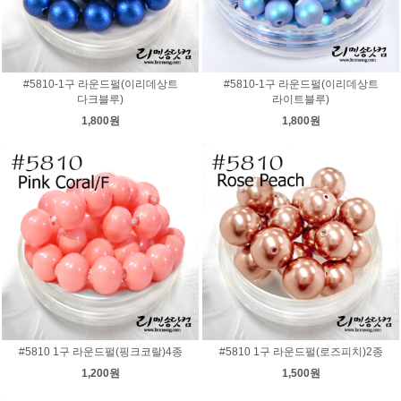
#5810-1구 라운드펄(이리데상트
#5810-1구 라운드펄(이리데상트
다크블루)
라이트블루)
1,800원
1,800원
#5810 1구 라운드펄(핑크코랄)4종
#5810 1구 라운드펄(로즈피치)2종
1,200원
1,500원