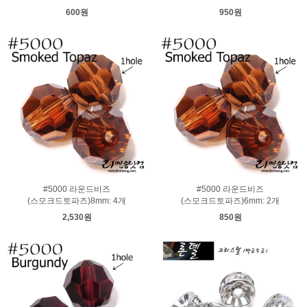
600원
950원
#5000 라운드비즈
#5000 라운드비즈
(스모크드토파즈)8mm: 4개
(스모크드토파즈)6mm: 2개
2,530원
850원