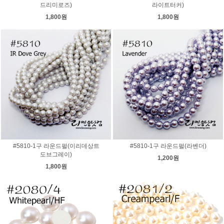
드리미로즈)
라이트터커)
1,800원
1,800원
#5810-1구 라운드펄(이리데상트
#5810-1구 라운드펄(라벤더)
도브그레이)
1,200원
1,800원