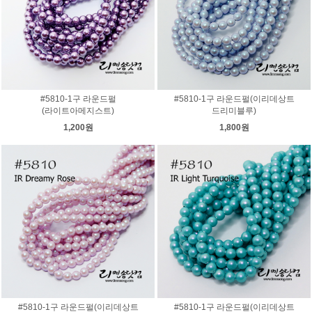
#5810-1구 라운드펄
#5810-1구 라운드펄(이리데상트
(라이트아메지스트)
드리미블루)
1,200원
1,800원
#5810-1구 라운드펄(이리데상트
#5810-1구 라운드펄(이리데상트