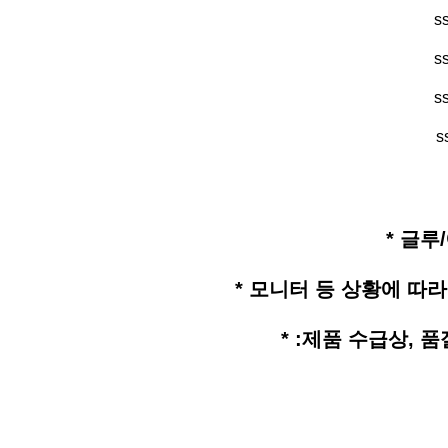
s
s
s
s
* 글
* 모니터 등 상황에 따라
* :제품 수급상, 