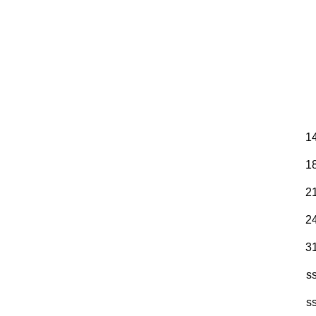
14
18
21
24
31
s
s