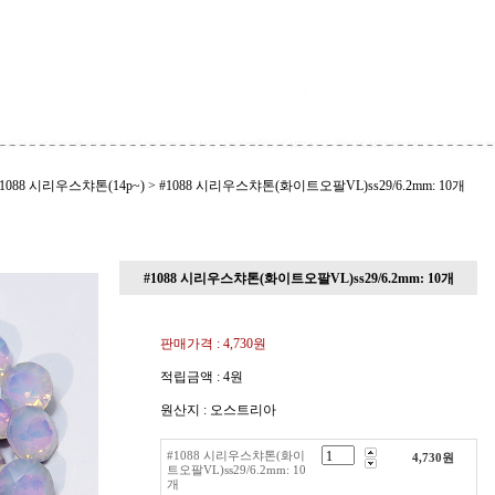
#1088 시리우스챠톤(14p~)
>
#1088 시리우스챠톤(화이트오팔VL)ss29/6.2mm: 10개
#1088 시리우스챠톤(화이트오팔VL)ss29/6.2mm: 10개
판매가격 :
4,730원
적립금액 :
4원
원산지 : 오스트리아
#1088 시리우스챠톤(화이
4,730
원
트오팔VL)ss29/6.2mm: 10
개