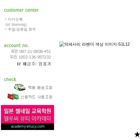
+ 카카오톡
(id: limnsong)
+ 주말/공휴일 휴무
★