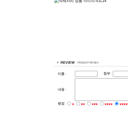
첨부 :
이름 :
내용 :
평점
♥
♥♥
♥♥♥
♥♥♥♥
♥♥♥♥