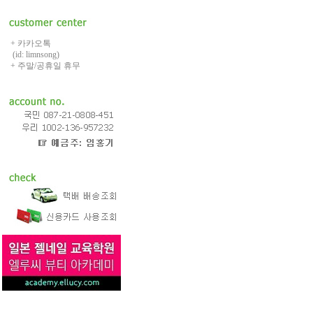
+ 카카오톡
(id: limnsong)
+ 주말/공휴일 휴무