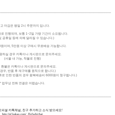
출고 마감은 평일 2시 주문까지 입니다.
배로 진행되며, 보통 1~2일 가량 기간이 소요됩니다.
및 공휴일 등에 의해 달라질 수 있습니다.)
00원이며, 5만원 이상 구매시 무료배송 가능합니다.
을 원하실 경우 카톡이나 게시판으로 문의주세요.
(서울 내 가능, 착불로 진행)
및 환불은 카톡
이나 게시판으로 문의주세요.
 경우, 반품 후 재구매를 원칙으로 합니다.)
류로 인한 반품의 경우 왕복배송비 6000원이 청구됩니다.)
* 업무상 전화 연결은 어렵습니다.
피셜 카톡채널, 친구 추가하고 소식 받으세요!
http://pf.kakao.com/_JIxfxeb
/chat