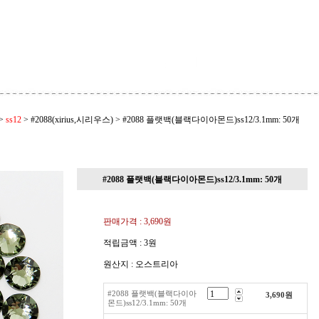
>
ss12
>
#2088(xirius,시리우스)
>
#2088 플랫백(블랙다이아몬드)ss12/3.1mm: 50개
#2088 플랫백(블랙다이아몬드)ss12/3.1mm: 50개
판매가격 :
3,690원
적립금액 :
3원
원산지 : 오스트리아
#2088 플랫백(블랙다이아
3,690
원
몬드)ss12/3.1mm: 50개