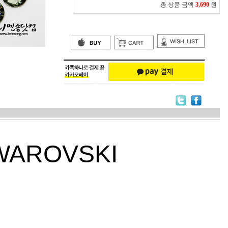
총 상품 금액
3,690
원
WAROVSKI