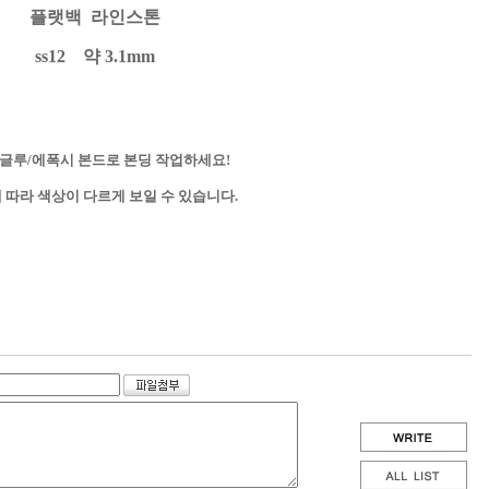
플랫백 라
인
스톤
ss12 약 3.1mm
 글루/에폭시 본드로 본딩 작업하세요!
 따라 색상이 다르게 보일 수 있습니다.