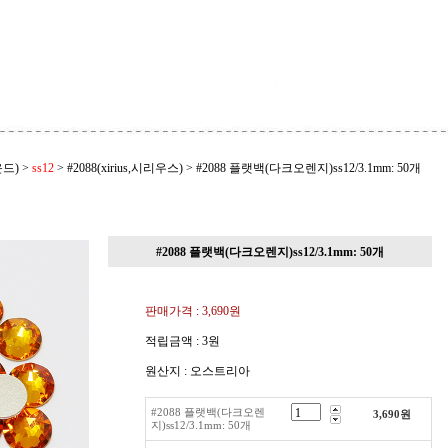
드)
>
ss12
>
#2088(xirius,시리우스)
>
#2088 플랫백(다크오렌지)ss12/3.1mm: 50개
#2088 플랫백(다크오렌지)ss12/3.1mm: 50개
판매가격 :
3,690원
적립금액 :
3원
원산지 : 오스트리아
#2088 플랫백(다크오렌
3,690
원
지)ss12/3.1mm: 50개