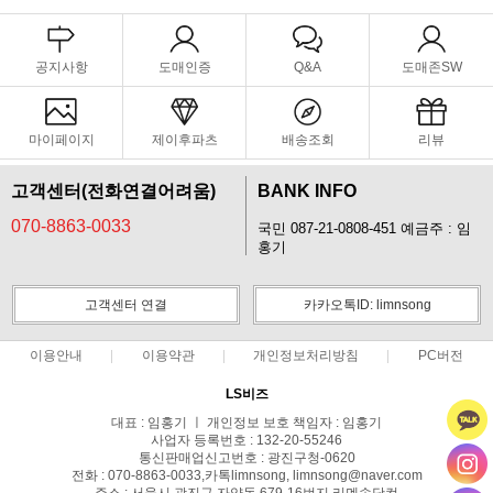
공지사항
도매인증
Q&A
도매존SW
마이페이지
제이후파츠
배송조회
리뷰
고객센터(전화연결어려움)
BANK INFO
070-8863-0033
국민 087-21-0808-451 예금주 : 임
홍기
고객센터 연결
카카오톡ID: limnsong
이용안내
이용약관
개인정보처리방침
PC버전
LS비즈
대표 : 임홍기 ㅣ 개인정보 보호 책임자 : 임홍기
사업자 등록번호 : 132-20-55246
통신판매업신고번호 : 광진구청-0620
전화 : 070-8863-0033,카톡limnsong, limnsong@naver.com