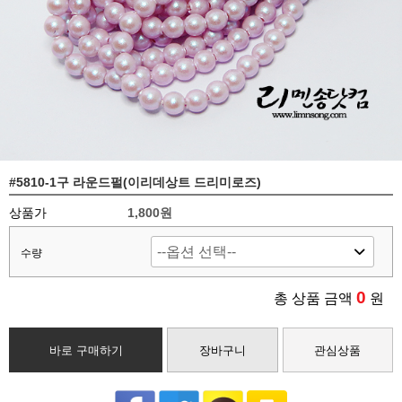
#5810-1구 라운드펄(이리데상트 드리미로즈)
상품가
1,800
원
수량
0
총 상품 금액
원
바로 구매하기
장바구니
관심상품