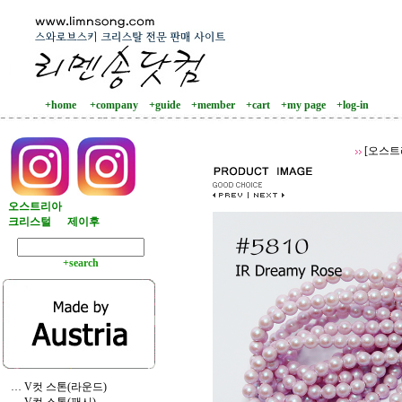
+home
+company
+guide
+member
+cart
+my page
+log-in
[오스트
오스트리아
크리스털
제이후
+search
… V컷 스톤(라운드)