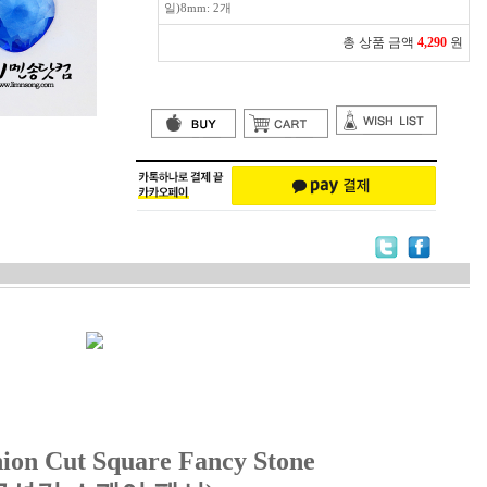
일)8mm: 2개
총 상품 금액
4,290
원
ion Cut Square Fancy Stone