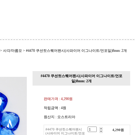
>
사각/마름모
>
#4470 쿠션컷스퀘어팬시(사파이어 이그나이트/언포일)8mm: 2개
#4470 쿠션컷스퀘어팬시(사파이어 이그나이트/언포
일)8mm: 2개
판매가격 :
4,290원
적립금액 :
4원
원산지 : 오스트리아
#4470 쿠션컷스퀘어팬시
4,290
원
(사파이어 이그나이트/언포