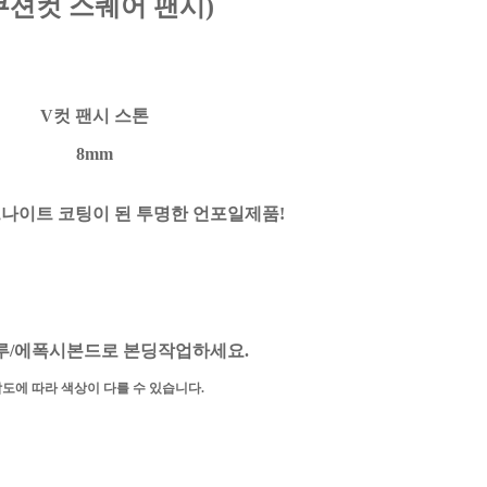
쿠션컷 스퀘어 팬시)
V컷 팬시 스톤
8mm
그나이트 코팅이 된 투명한 언포일제품!
루/에폭시본드로 본딩작업하세요.
각도에 따라 색상이 다를 수 있습니다.