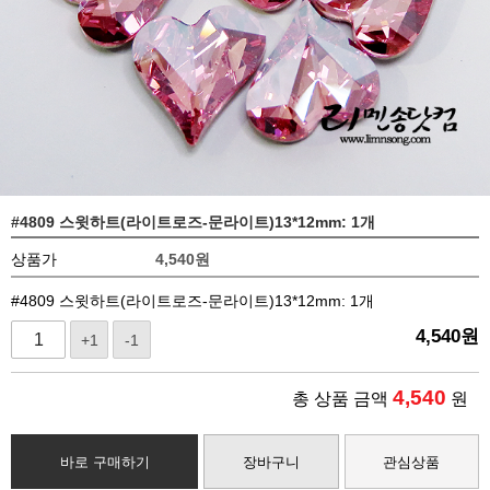
#4809 스윗하트(라이트로즈-문라이트)13*12mm: 1개
상품가
4,540
원
#4809 스윗하트(라이트로즈-문라이트)13*12mm: 1개
4,540
원
+1
-1
4,540
총 상품 금액
원
바로 구매하기
장바구니
관심상품