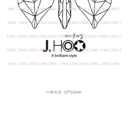
ㅁ싸이즈: 13*12mm