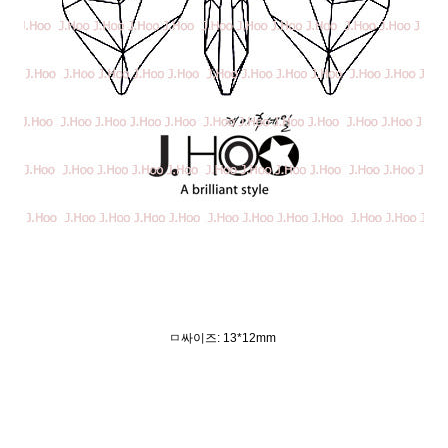
ㅁ싸이즈: 13*12mm