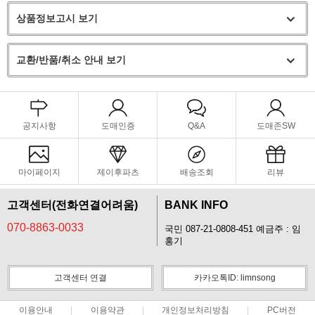
상품정보고시 보기
교환/반품/취소 안내 보기
공지사항
도매인증
Q&A
도매존SW
마이페이지
제이후파츠
배송조회
리뷰
고객센터(전화연결어려움)
BANK INFO
070-8863-0033
국민 087-21-0808-451 예금주 : 임
홍기
고객센터 연결
카카오톡ID: limnsong
이용안내
이용약관
개인정보처리방침
PC버전