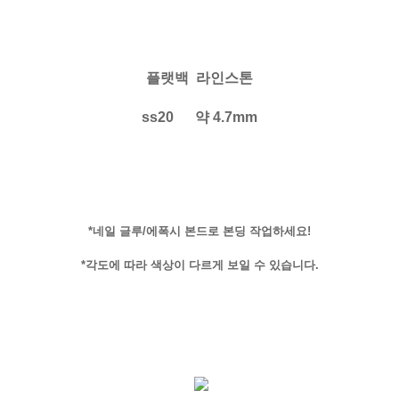
플랫백 라
인
스톤
ss20 약 4.7mm
*네일 글루/에폭시 본드로 본딩 작업하세요!
*각도에 따라 색상이 다르게 보일 수 있습니다.