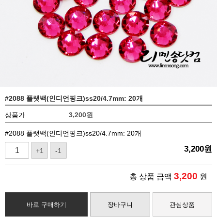
#2088 플랫백(인디언핑크)ss20/4.7mm: 20개
상품가
3,200
원
#2088 플랫백(인디언핑크)ss20/4.7mm: 20개
3,200
원
+1
-1
3,200
총 상품 금액
원
바로 구매하기
장바구니
관심상품