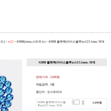
드)
>
ss12
>
#2088(xirius,시리우스)
>
#2088 플랫백(아이스블루)ss12/3.1mm: 50개
#2088 플랫백(아이스블루)ss12/3.1mm: 50개
판매가격 :
3,690원
적립금액 :
3원
원산지 : 오스트리아
#2088 플랫백(아이스블
3,690
원
루)ss12/3.1mm: 50개