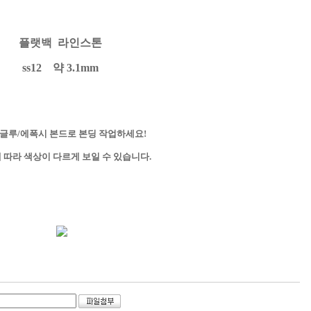
플랫백 라
인
스톤
ss12 약 3.1mm
 글루/에폭시 본드로 본딩 작업하세요!
 따라 색상이 다르게 보일 수 있습니다.