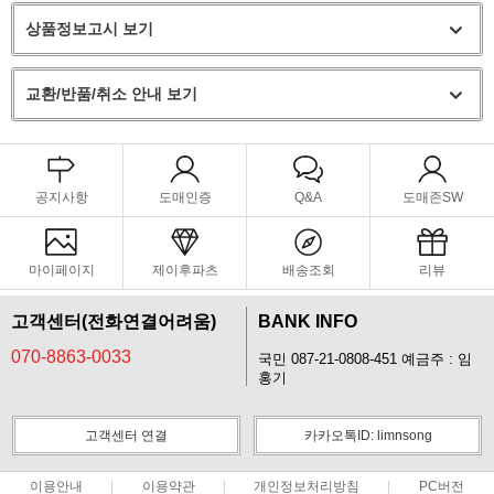
상품정보고시 보기
교환/반품/취소 안내 보기
공지사항
도매인증
Q&A
도매존SW
마이페이지
제이후파츠
배송조회
리뷰
고객센터(전화연결어려움)
BANK INFO
070-8863-0033
국민 087-21-0808-451 예금주 : 임
홍기
고객센터 연결
카카오톡ID: limnsong
이용안내
이용약관
개인정보처리방침
PC버전