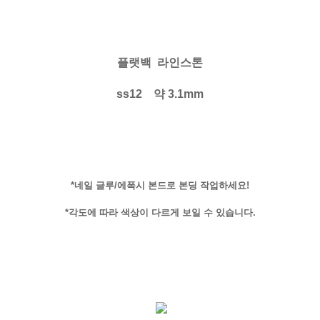
플랫백 라
인
스톤
ss12 약 3.1mm
*네일 글루/에폭시 본드로 본딩 작업하세요!
*각도에 따라 색상이 다르게 보일 수 있습니다.