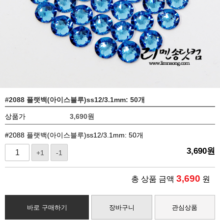
#2088 플랫백(아이스블루)ss12/3.1mm: 50개
상품가
3,690
원
#2088 플랫백(아이스블루)ss12/3.1mm: 50개
3,690
원
+1
-1
3,690
총 상품 금액
원
바로 구매하기
장바구니
관심상품