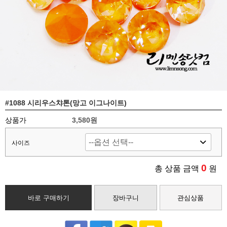
#1088 시리우스챠톤(망고 이그나이트)
상품가
3,580
원
사이즈
0
총 상품 금액
원
바로 구매하기
장바구니
관심상품