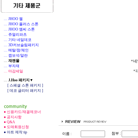
… JHOO 젤
… JHOO 플러스 스톤
… JHOO 엠씨 스톤
… 쥬얼리파츠
… 기타 네일데코
1
… 3D커브슬림패키지
… 메탈/참/체인
… 캡보석/알란
…
재팬몰
*네
… 부자재
… 마감세일
*
…
J.Hoo 패키지▼
[ 스페셜 스톤 패키지 ]
[ 데코 글리터 패키지 ]
● 신용카드/재결제코너
● 공지사항
● Q&A
● 도매회원신청
● 아트 제작 tip
첨부 :
이름 :