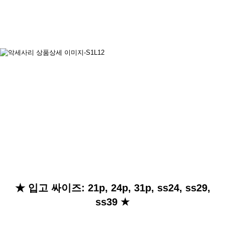
★
입고 싸이즈:
21p, 24p, 31p, ss24, ss29,
ss39
★