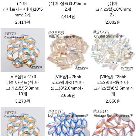
(쉬머-
(쉬머-실크)10*6mm:
(쉬머-
라이트사파이어)10*6
2개
크리스탈)10*6mm:
mm: 2개
2개
2,414원
2,414원
2,082원
[VIP샵] #2773
[VIP샵] #2555
[VIP샵] #2555
다이아몬드(쉬머-
코스믹바겟(쉬머-
코스믹바겟(쉬머-
크리스탈)5*3mm:
실크)8*2.6mm:4개
크리스탈)8*2.6mm:4
10개
개
2,656원
3,270원
2,656원