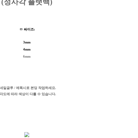
(정사각
플랫백
)
ㅁ 싸이즈:
3mm
4mm
6mm
*네일글루 / 에폭시로 본딩 작업하세요.
*각도에 따라 색상이 다를 수 있습니다.