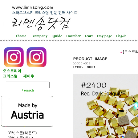
+home
+company
+guide
+member
+cart
+my page
+log-in
[오스트리
오스트리아
크리스털
제이후
+search
… V컷 스톤(라운드)