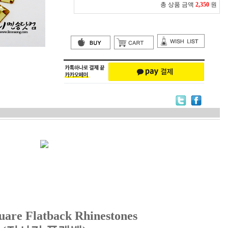
총 상품 금액
2,350
원
are Flatback Rhinestones