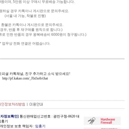
00원이며, 5만원 이상 구매시 무료배송 가능합니다.
을 원하실 경우 카톡이나 게시판으로 문의주세요.
(서울 내 가능, 착불로 진행)
및 환불은 카톡
이나 게시판으로 문의주세요.
 경우, 반품 후 재구매를 원칙으로 합니다.)
류로 인한 반품의 경우 왕복배송비 6000원이 청구됩니다.)
* 업무상 전화 연결은 어렵습니다.
피셜 카톡채널, 친구 추가하고 소식 받으세요!
http://pf.kakao.com/_JIxfxeb
/chat
업자정보확인]
통신판매업신고번호 : 광진구청-0620 대
 임홍기
개인정보 보호 책임자 :
임홍기