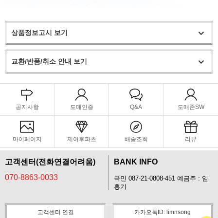
상품정보고시 보기
교환/반품/취소 안내 보기
공지사항
도매인증
Q&A
도매존SW
마이페이지
제이후파츠
배송조회
리뷰
고객센터(전화연결어려움)
BANK INFO
070-8863-0033
국민 087-21-0808-451 예금주 : 임
홍기
고객센터 연결
카카오톡ID: limnsong