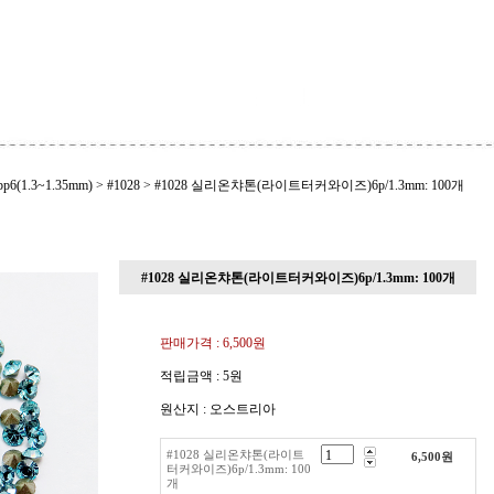
pp6(1.3~1.35mm)
>
#1028
>
#1028 실리온챠톤(라이트터커와이즈)6p/1.3mm: 100개
#1028 실리온챠톤(라이트터커와이즈)6p/1.3mm: 100개
판매가격 :
6,500원
적립금액 :
5원
원산지 : 오스트리아
#1028 실리온챠톤(라이트
6,500
원
터커와이즈)6p/1.3mm: 100
개