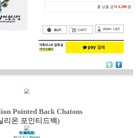
총 상품 금액
6,500
원
lion Pointed Back Chatons
실리온 포인티드백)
ㅁ 싸이즈:
6p (1.3~1.35mm)