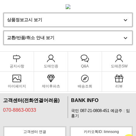
상품정보고시 보기
교환/반품/취소 안내 보기
공지사항
도매인증
Q&A
도매존SW
마이페이지
제이후파츠
배송조회
리뷰
고객센터(전화연결어려움)
BANK INFO
070-8863-0033
국민 087-21-0808-451 예금주 : 임
홍기
고객센터 연결
카카오톡ID: limnsong