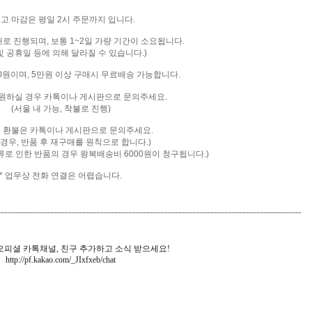
출고 마감은 평일 2시 주문까지 입니다.
배로 진행되며, 보통 1~2일 가량 기간이 소요됩니다.
및 공휴일 등에 의해 달라질 수 있습니다.)
00원이며, 5만원 이상 구매시 무료배송 가능합니다.
을 원하실 경우 카톡이나 게시판으로 문의주세요.
(서울 내 가능, 착불로 진행)
및 환불은 카톡
이나 게시판으로 문의주세요.
 경우, 반품 후 재구매를 원칙으로 합니다.)
류로 인한 반품의 경우 왕복배송비 6000원이 청구됩니다.)
* 업무상 전화 연결은 어렵습니다.
피셜 카톡채널, 친구 추가하고 소식 받으세요!
http://pf.kakao.com/_JIxfxeb
/chat