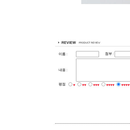
첨부 :
이름 :
내용 :
평점
♥
♥♥
♥♥♥
♥♥♥♥
♥♥♥♥