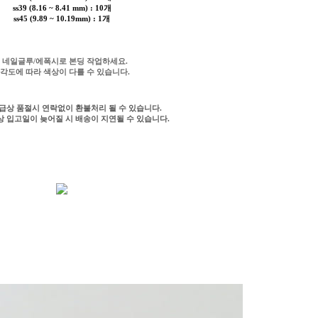
ss39 (8.16 ~ 8.41 mm) : 10개
ss45 (9.89 ~ 10.19mm) : 1개
* 네일글루/에폭시로 본딩 작업하세요.
 각도에 따라 색상이 다를 수 있습니다.
수급상 품절시 연락없이 환불처리 될 수 있습니다.
급상 입고일이 늦어질 시 배송이 지연될 수 있습니다.