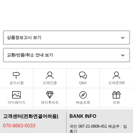
상품정보고시 보기
교환/반품/취소 안내 보기
공지사항
도매인증
Q&A
도매존SW
마이페이지
제이후파츠
배송조회
리뷰
고객센터(전화연결어려움)
BANK INFO
070-8863-0033
국민 087-21-0808-451 예금주 : 임
홍기