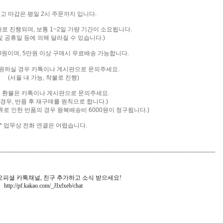
출고 마감은 평일 2시 주문까지 입니다.
배로 진행되며, 보통 1~2일 가량 기간이 소요됩니다.
및 공휴일 등에 의해 달라질 수 있습니다.)
00원이며, 5만원 이상 구매시 무료배송 가능합니다.
을 원하실 경우 카톡이나 게시판으로 문의주세요.
(서울 내 가능, 착불로 진행)
및 환불은 카톡
이나 게시판으로 문의주세요.
 경우, 반품 후 재구매를 원칙으로 합니다.)
류로 인한 반품의 경우 왕복배송비 6000원이 청구됩니다.)
* 업무상 전화 연결은 어렵습니다.
피셜 카톡채널, 친구 추가하고 소식 받으세요!
http://pf.kakao.com/_JIxfxeb
/chat