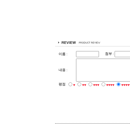
첨부 :
이름 :
내용 :
평점
♥
♥♥
♥♥♥
♥♥♥♥
♥♥♥♥