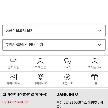
상품정보고시 보기
교환/반품/취소 안내 보기
공지사항
도매인증
Q&A
도매존SW
마이페이지
제이후파츠
배송조회
리뷰
고객센터(전화연결어려움)
BANK INFO
070-8863-0033
국민 087-21-0808-451 예금주 : 임
홍기