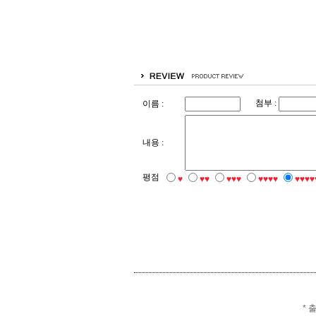
첨부 :
이름 :
내용 :
평점
♥
♥♥
♥♥♥
♥♥♥♥
♥♥♥♥
* 