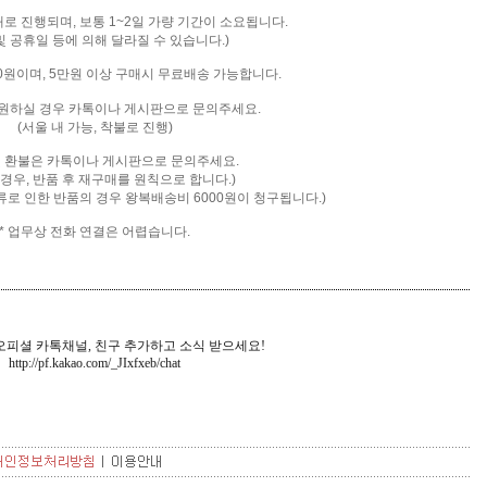
배로 진행되며, 보통 1~2일 가량 기간이 소요됩니다.
및 공휴일 등에 의해 달라질 수 있습니다.)
00원이며, 5만원 이상 구매시 무료배송 가능합니다.
을 원하실 경우 카톡이나 게시판으로 문의주세요.
(서울 내 가능, 착불로 진행)
및 환불은 카톡
이나 게시판으로 문의주세요.
 경우, 반품 후 재구매를 원칙으로 합니다.)
류로 인한 반품의 경우 왕복배송비 6000원이 청구됩니다.)
* 업무상 전화 연결은 어렵습니다.
피셜 카톡채널, 친구 추가하고 소식 받으세요!
http://pf.kakao.com/_JIxfxeb
/chat