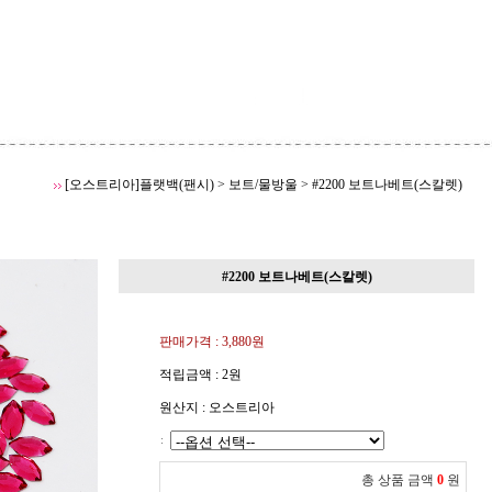
[오스트리아]플랫백(팬시)
>
보트/물방울
>
#2200 보트나베트(스칼렛)
#2200 보트나베트(스칼렛)
판매가격 :
3,880
원
적립금액 :
2원
원산지 : 오스트리아
:
총 상품 금액
0
원