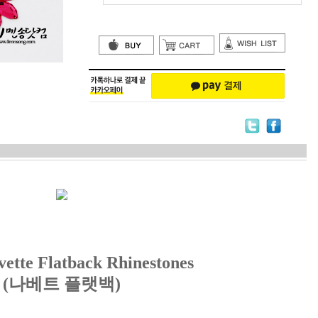
ette Flatback Rhinestones
(나베트
플랫백
)