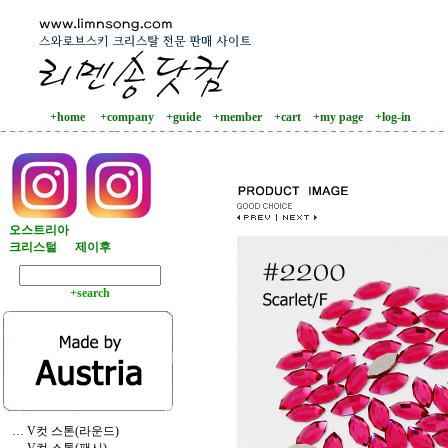
+home
+company
+guide
+member
+cart
+my page
+log-in
오스트리아
크리스털
제이후
+search
… V컷 스톤(라운드)