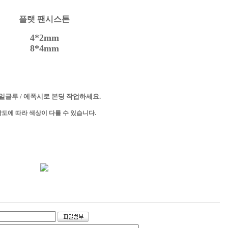
플랫 팬시스톤
4*2mm
8*4mm
일글루 / 에폭시로 본딩 작업하세요.
각도에 따라 색상이 다를 수 있습니다.