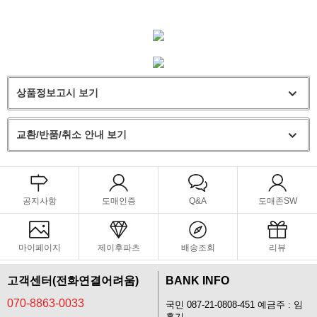
상품정보고시 보기
교환/반품/취소 안내 보기
공지사항
도매인증
Q&A
도매존SW
마이페이지
제이후파츠
배송조회
리뷰
고객센터(전화연결어려움)
BANK INFO
070-8863-0033
국민 087-21-0808-451 예금주 : 임
홍기