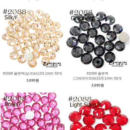
#2088 플랫백(실크)ss12/3.1mm: 50개
#2088 플랫백
(그레파이트)ss12/3.1mm: 50개
3,690원
3,690원