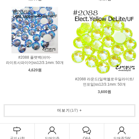
#2088 플랫백(쉬머-
라이트사파이어)ss12/3.1mm: 50개
4,620원
#2088 라운드(일렉옐로우딜라이트/
언포일)ss12/3.1mm: 50개
3,600원
더보기
(
1
/
7
)
+
공지사항
도매인증
Q&A
도매존SW