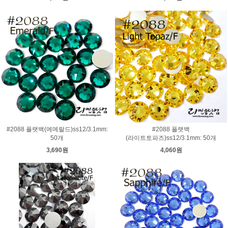
#2088 플랫백(에메랄드)ss12/3.1mm:
#2088 플랫백
50개
(라이트토파즈)ss12/3.1mm: 50개
3,690원
4,060원