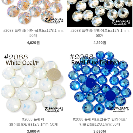
#2088 플랫백(쉬머-실크)ss12/3.1mm:
#2088 플랫백(문라이트)ss12/3.1mm:
50개
50개
4,620원
4,290원
#2088 플랫백
#2088 플랫백(로얄블루 딜라이트/
(화이트오팔)ss12/3.1mm: 50개
언포일)ss12/3.1mm: 50개
3,600원
3,690원